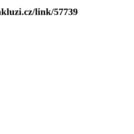
kluzi.cz/link/57739