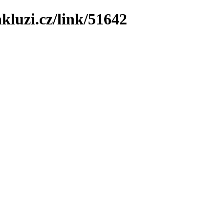
kluzi.cz/link/51642